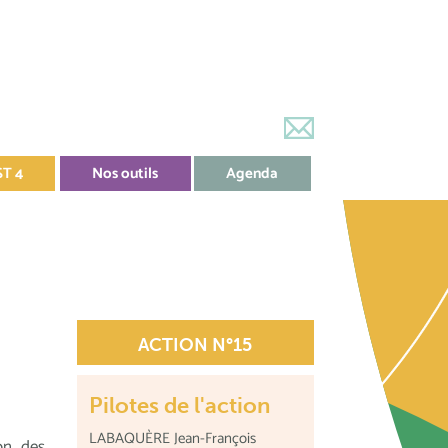
ST 4
Nos outils
Agenda
ACTION N°15
Pilotes de l'action
LABAQUÈRE Jean-François
ion des