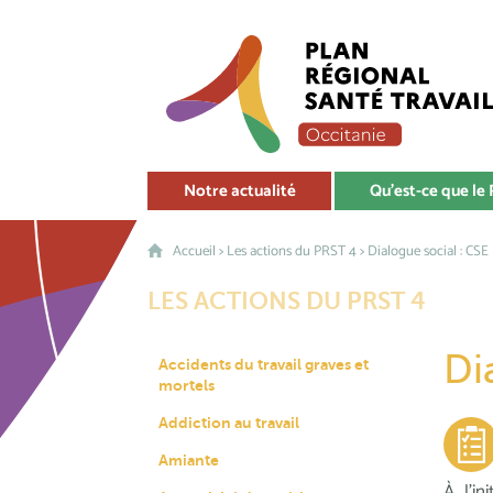
Notre actualité
Qu'est-ce que le
Accueil
>
Les actions du PRST 4
> Dialogue social : CSE
LES ACTIONS DU PRST 4
Di
Accidents du travail graves et
mortels
Addiction au travail
Amiante
À l'in