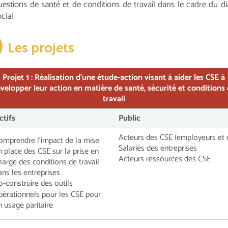
uestions de santé et de conditions de travail dans le cadre du d
ocial
Les projets
Projet 1 :
Réalisation d’une étude-action visant à aider les CSE à
velopper leur action en matière de santé, sécurité et conditions
travail
ctifs
Public
Acteurs des CSE (employeurs et 
omprendre l’impact de la mise
Salariés des entreprises
n place des CSE sur la prise en
Acteurs ressources des CSE
harge des conditions de travail
ans les entreprises
o-construire des outils
pérationnels pour les CSE pour
n usage paritaire