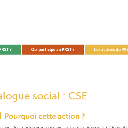
 PRST ?
Qui participe au PRST ?
Les actions du PR
alogue social : CSE
Pourquoi cette action ?
itiative des partenaires sociaux, le Comité Régional d'Orientat