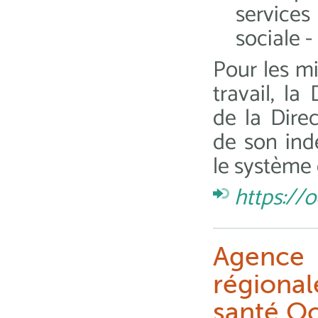
service
sociale -
Pour les m
travail, la
de la Dire
de son ind
le système 
https://o
Agence
régional
santé Oc