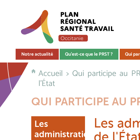
Notre actualité
Qu'est-ce que le PRST ?
Qui par
Accueil
>
Qui participe au P
l'État
QUI PARTICIPE AU P
Les adm
Les
administrations
de l'Éta