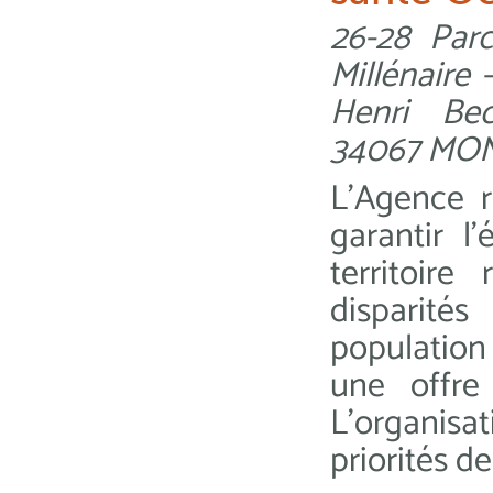
26-28 Par
Millénaire 
Henri Bec
34067 MO
L’Agence r
garantir l
territoir
disparités
population 
une offre
L’organisa
priorités de