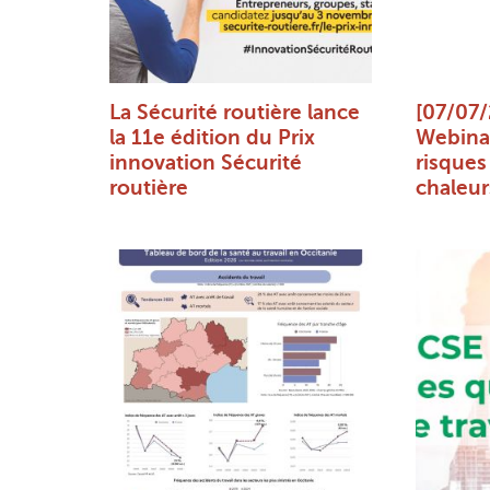
La Sécurité routière lance
[07/07/
la 11e édition du Prix
Webinai
innovation Sécurité
risques 
routière
chaleur