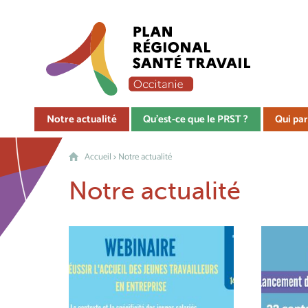
Notre actualité
Qu'est-ce que le PRST ?
Qui par
Accueil
>
Notre actualité
Notre actualité