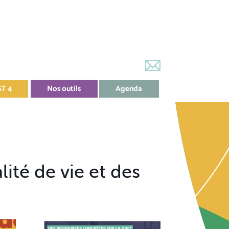
ST 4
Nos outils
Agenda
lité de vie et des