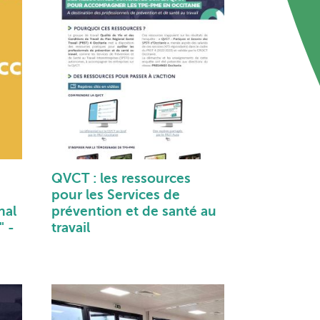
QVCT : les ressources
pour les Services de
nal
prévention et de santé au
" -
travail