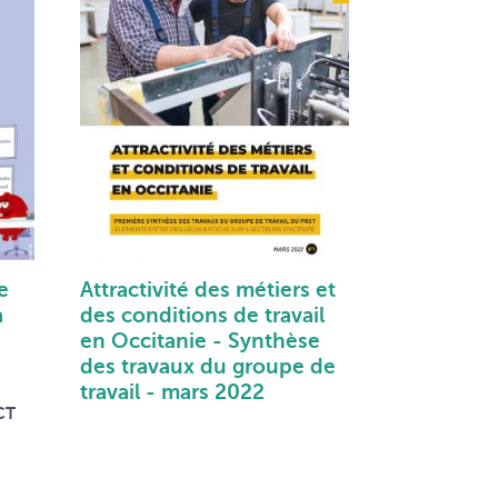
e
Attractivité des métiers et
a
des conditions de travail
en Occitanie - Synthèse
des travaux du groupe de
travail - mars 2022
CT