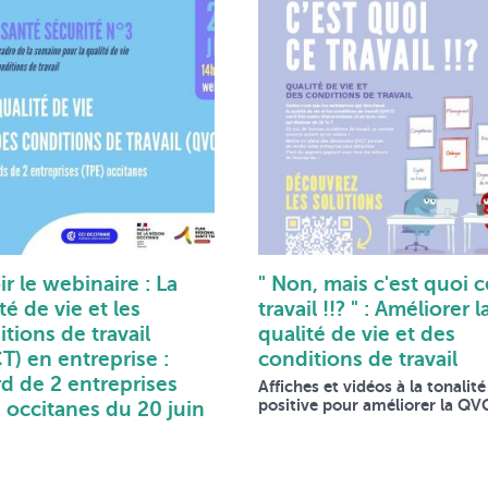
r le webinaire : La
" Non, mais c'est quoi c
té de vie et les
travail !!? " : Améliorer l
tions de travail
qualité de vie et des
T) en entreprise :
conditions de travail
rd de 2 entreprises
Affiches et vidéos à la tonalité
positive pour améliorer la QV
 occitanes du 20 juin
4