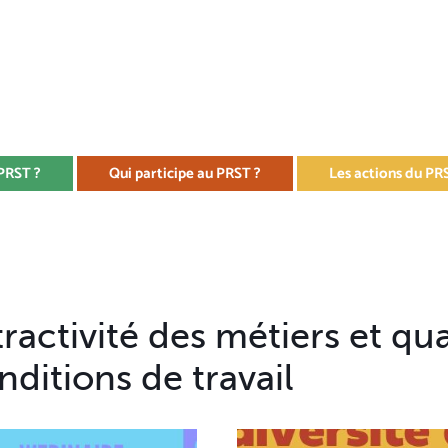
 PRST ?
Qui participe au PRST ?
Les actions du PR
tractivité des métiers et qua
nditions de travail