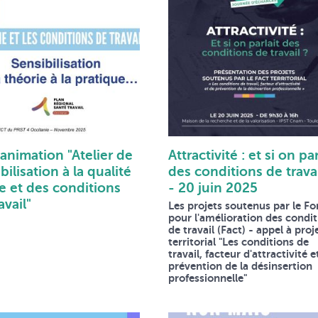
'animation "Atelier de
Attractivité : et si on par
bilisation à la qualité
des conditions de travai
e et des conditions
- 20 juin 2025
avail"
Les projets soutenus par le F
pour l'amélioration des condi
de travail (Fact) - appel à proj
territorial "Les conditions de
travail, facteur d'attractivité e
prévention de la désinsertion
professionnelle"