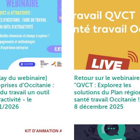
lay du webinaire]
Retour sur le webinaire
prises d'Occitanie :
"QVCT : Explorez les
 du travail un outil
solutions du Plan régio
ractivité - le
santé travail Occitanie !
1/2026
8 décembre 2025