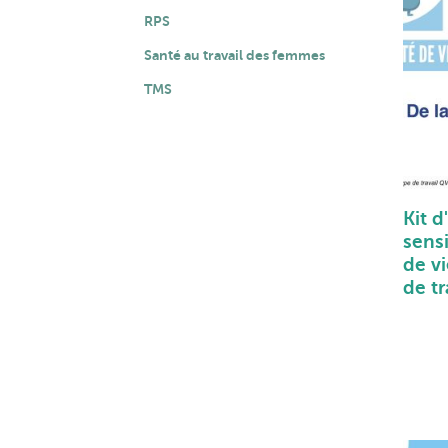
RPS
Santé au travail des femmes
TMS
Kit d
sensi
de vi
de tr