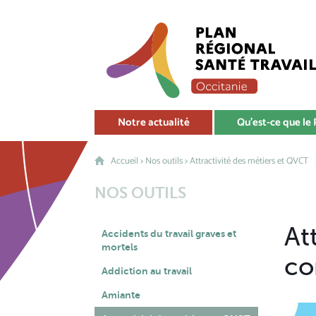
Notre actualité
Qu'est-ce que le
Accueil
>
Nos outils
> Attractivité des métiers et QVCT
NOS OUTILS
At
Accidents du travail graves et
mortels
co
Addiction au travail
Amiante