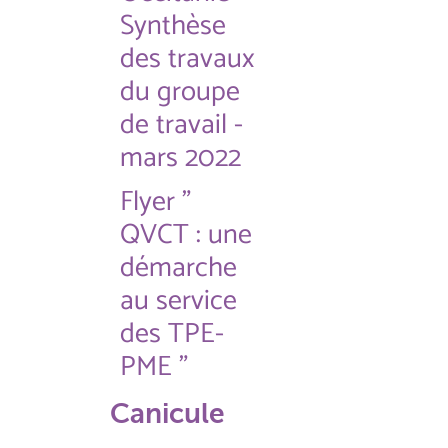
Synthèse
des travaux
du groupe
de travail -
mars 2022
Flyer "
QVCT : une
démarche
au service
des TPE-
PME "
Canicule