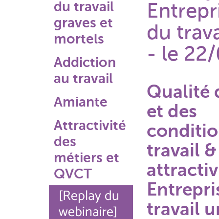
du travail
Entrepri
graves et
du trava
mortels
- le 22
Addiction
au travail
Qualité 
Amiante
et des
Attractivité
conditio
des
travail &
métiers et
attractiv
QVCT
Entrepri
[Replay du
travail u
webinaire]