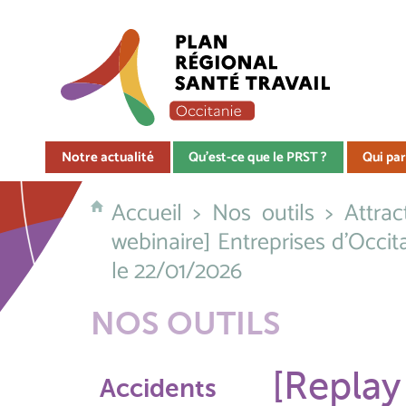
Notre actualité
Qu'est-ce que le PRST ?
Qui par
Accueil
>
Nos outils
>
Attra
webinaire] Entreprises d'Occitani
le 22/01/2026
NOS OUTILS
[Replay
Accidents