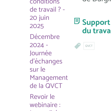
conditions
de travail ? -
20 juin
Support 
2025
du travai
Décembre
2024 -
QVCT
Journée
d'échanges
sur le
Management
de la QVCT
Revoir le
webinaire :