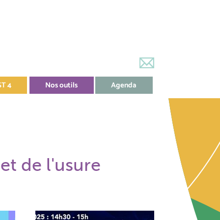
ST 4
Nos outils
Agenda
et de l'usure