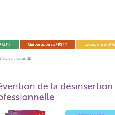
 PRST ?
Qui participe au PRST ?
Les actions du PR
e l'usure professionnelle
évention de la désinsertion 
ofessionnelle