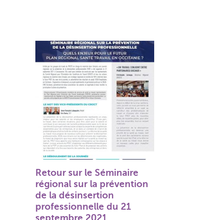
t
Retour sur le Séminaire
régional sur la prévention
de la désinsertion
professionnelle du 21
septembre 2021