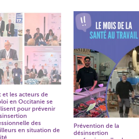
t et les acteurs de
loi en Occitanie se
lisent pour prévenir
sinsertion
essionnelle des
Prévention de la
illeurs en situation de
désinsertion
lité