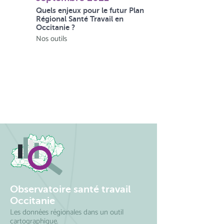
Quels enjeux pour le futur Plan
Régional Santé Travail en
Occitanie ?
Nos outils
Observatoire santé travail
Occitanie
Les données régionales dans un outil
cartographique.