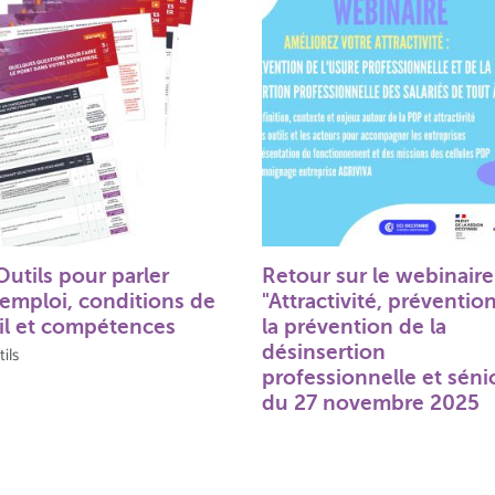
Outils pour parler
Retour sur le webinaire
 emploi, conditions de
"Attractivité, préventio
ail et compétences
la prévention de la
désinsertion
ils
professionnelle et séni
du 27 novembre 2025