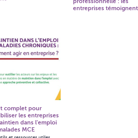
professionnelle : les
entreprises témoignen
it complet pour
biliser les entreprises
aintien dans l'emploi
malades MCE
tils et ressources utiles