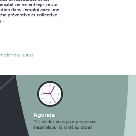
ensibiliser en entreprise sur
ntien dans l'emploi avec une
he préventive et collective
ils
mation des jeunes
Agenda
Des rendez-vous pour progresser
ensemble sur la santé au travail.