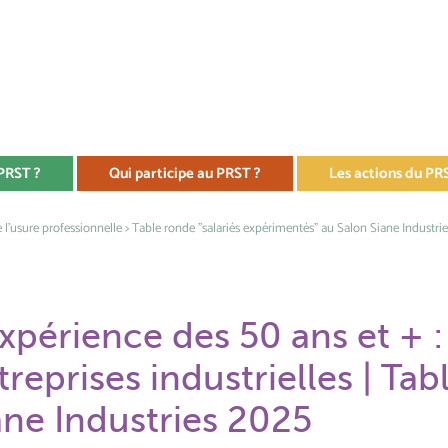
 PRST ?
Qui participe au PRST ?
Les actions du PR
 l'usure professionnelle
> Table ronde "salariés expérimentés" au Salon Siane Industrie
expérience des 50 ans et + :
treprises industrielles | Ta
ane Industries 2025