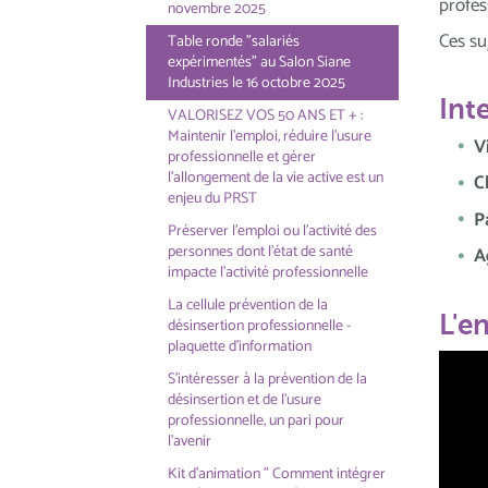
profes
novembre 2025
Ces su
Table ronde "salariés
expérimentés" au Salon Siane
Industries le 16 octobre 2025
Int
VALORISEZ VOS 50 ANS ET + :
Maintenir l'emploi, réduire l'usure
V
professionnelle et gérer
l'allongement de la vie active est un
C
enjeu du PRST
P
Préserver l'emploi ou l'activité des
personnes dont l'état de santé
A
impacte l'activité professionnelle
La cellule prévention de la
L'e
désinsertion professionnelle -
plaquette d'information
S'intéresser à la prévention de la
désinsertion et de l'usure
professionnelle, un pari pour
l'avenir
Kit d'animation " Comment intégrer