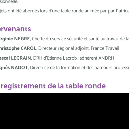
sionnelle.
jets ont été abordés lors d'une table ronde animée par
par Patrice
ervenants
irginie NEGRE
, Cheffe du service sécurité et santé au travail de
hristophe CAROL
, Directeur régional adjoint, France Travail
ascal LEGRAIN
, DRH d’Etienne Lacroix, adhérent ANDRH
gnès NADOT
, Directrice de la formation et des parcours profess
nregistrement de la table ronde