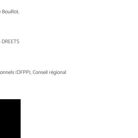
 Bouillot.
 la DREETS
ionnels (DFPP), Conseil régional