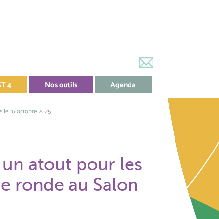
ST 4
Nos outils
Agenda
s le 16 octobre 2025
 un atout pour les
ble ronde au Salon