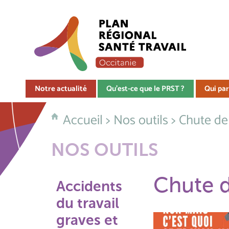
Notre actualité
Qu'est-ce que le PRST ?
Qui par
Accueil
>
Nos outils
> Chute de
NOS OUTILS
Chute 
Accidents
du travail
graves et