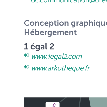
oc.communication@dreet
Conception graphiqu
Hébergement
1 égal 2
www.1egal2.com
www.arkotheque.fr
.