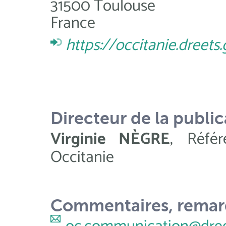
31500 Toulouse
France
https://occitanie.dreets.
Directeur de la public
Virginie NÈGRE
,
Réfé
Occitanie
Commentaires, remarq