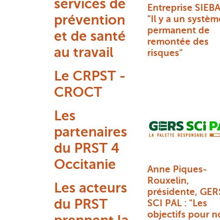
services de
Entreprise SIEBA
prévention
"Il y a un systèm
permanent de
et de santé
remontée des
au travail
risques"
Le CRPST -
CROCT
Les
partenaires
du PRST 4
Occitanie
Anne Piques-
Rouxelin,
Les acteurs
présidente, GER
du PRST
SCI PAL : "Les
objectifs pour n