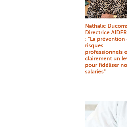
Nathalie Ducom
Directrice AIDER
: "La prévention
risques
professionnels e
clairement un le
pour fidéliser n
salariés"