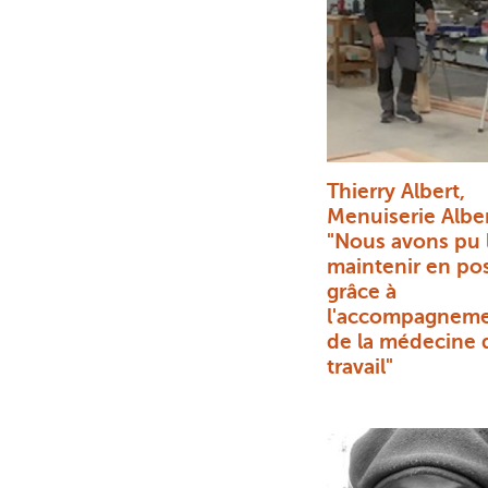
Thierry Albert,
Menuiserie Alber
"Nous avons pu 
maintenir en po
grâce à
l'accompagnem
de la médecine 
travail"