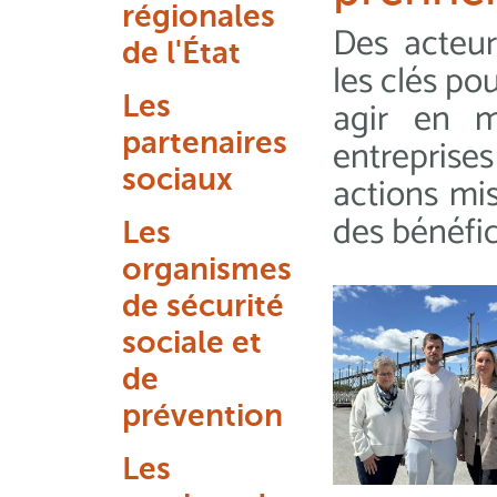
régionales
Des acteur
de l'État
les clés pou
Les
agir en m
partenaires
entrepris
sociaux
actions mis
des bénéfic
Les
organismes
de sécurité
sociale et
de
prévention
Les