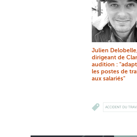
Julien Delobelle
dirigeant de Cla
audition : "adap
les postes de tra
aux salariés"
ACCIDENT DU TRAV