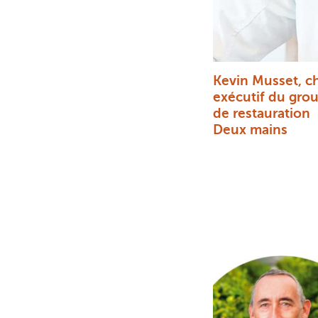
Kevin Musset, c
exécutif du gro
de restauration
Deux mains