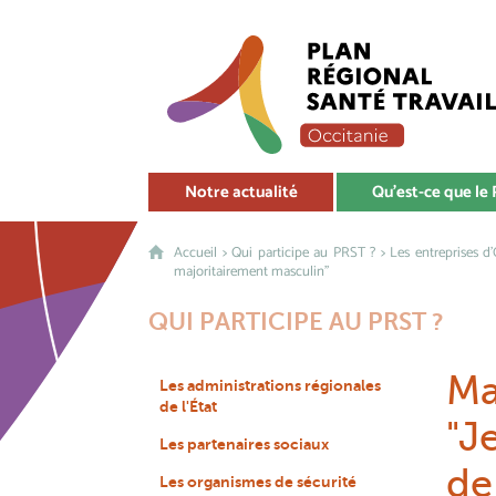
Notre actualité
Qu'est-ce que le
Accueil
>
Qui participe au PRST ?
>
Les entreprises d
majoritairement masculin"
QUI PARTICIPE AU PRST ?
Ma
Les administrations régionales
de l'État
"J
Les partenaires sociaux
de
Les organismes de sécurité