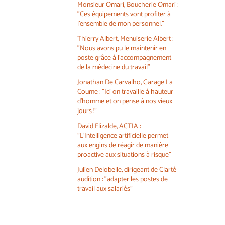
Monsieur Omari, Boucherie Omari :
"Ces équipements vont profiter à
l'ensemble de mon personnel."
Thierry Albert, Menuiserie Albert :
"Nous avons pu le maintenir en
poste grâce à l'accompagnement
de la médecine du travail"
Jonathan De Carvalho, Garage La
Coume : "Ici on travaille à hauteur
d'homme et on pense à nos vieux
jours !"
David Elizalde, ACTIA :
"L'Intelligence artificielle permet
aux engins de réagir de manière
proactive aux situations à risque"
Julien Delobelle, dirigeant de Clarté
audition : "adapter les postes de
travail aux salariés"