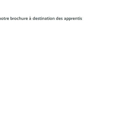
 notre
brochure à destination des apprentis