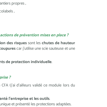
antiers propres ;
colabels ;
s actions de prévention mises en place ?
on des risques
sont les
chutes de hauteur
coupures
car j’utilise une scie sauteuse et une
s de protection individuelle
.
rise ?
 CFA (j’ai d’ailleurs validé ce module lors du
enté l’entreprise et les outils
.
unique et présenté les protections adaptées.