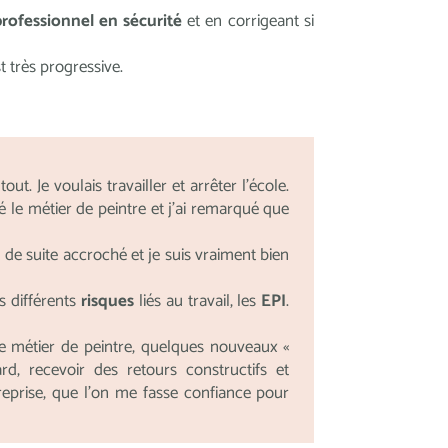
professionnel en sécurité
et en corrigeant si
t très progressive.
ut. Je voulais travailler et arrêter l’école.
 le métier de peintre et j’ai remarqué que
t de suite accroché et je suis vraiment bien
s différents
risques
liés au travail, les
EPI
.
le métier de peintre, quelques nouveaux «
d, recevoir des retours constructifs et
reprise, que l’on me fasse confiance pour