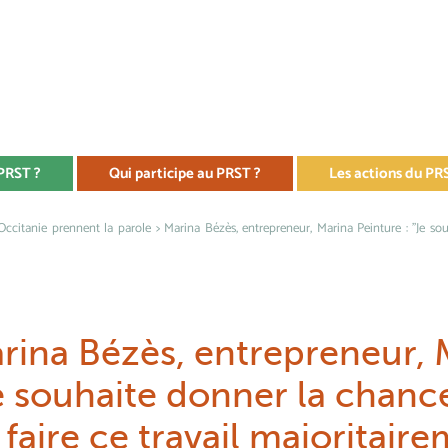
 PRST ?
Qui participe au PRST ?
Les actions du PR
'Occitanie prennent la parole
> Marina Bézès, entrepreneur, Marina Peinture : "Je sou
rina Bézès, entrepreneur, M
e souhaite donner la chance
 faire ce travail majoritair