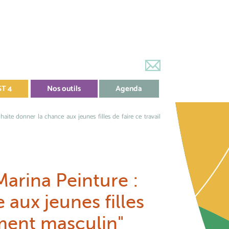
ST 4
Nos outils
Agenda
haite donner la chance aux jeunes filles de faire ce travail
arina Peinture :
 aux jeunes filles
ement masculin"