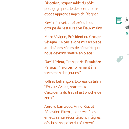
Direction, responsable du pôle
pédagogique Cité des formations
et des apprentissages de Blagnac
À
Kevin Musset, chef exécutif du
e
groupe de restauration Deux mains
A
Marc Sévigné, Président du Groupe
Sévigné : "Nous avons mis en place
au-delà des règles de sécurité que
nous devions mettre en place."
David Prieur, Transports Prouhèze
Paradis : "Je crois fortement à la
formation des jeunes."
Joffrey Lefrançois, Express Catalan :
"En 2021/2022, notre taux
d'accidents du travail est proche de
zéro."
Aurore Larroque, Anne Riss et
Sébastien Pitrou, Liebherr : "Les
enjeux santé sécurité sont intégrés
dès la conception du bâtiment"