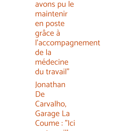
avons pu le
maintenir
en poste
grâce à
l'accompagnement
de la
médecine
du travail"
Jonathan
De
Carvalho,
Garage La
Coume : "Ici