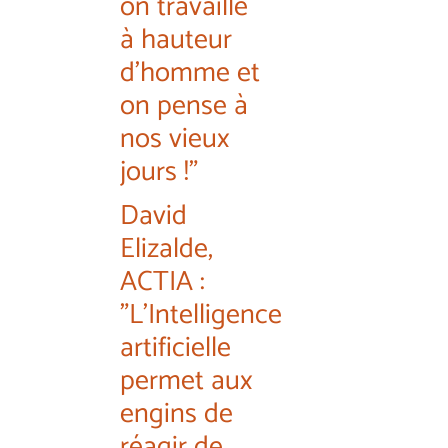
on travaille
à hauteur
d'homme et
on pense à
nos vieux
jours !"
David
Elizalde,
ACTIA :
"L'Intelligence
artificielle
permet aux
engins de
réagir de