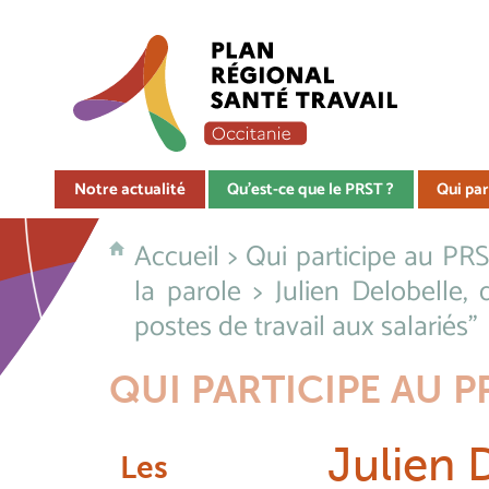
Notre actualité
Qu'est-ce que le PRST ?
Qui par
Accueil
>
Qui participe au PRS
la parole
> Julien Delobelle, d
postes de travail aux salariés"
QUI PARTICIPE AU P
Julien 
Les