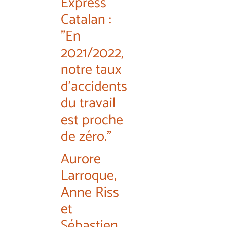
Express
Catalan :
"En
2021/2022,
notre taux
d'accidents
du travail
est proche
de zéro."
Aurore
Larroque,
Anne Riss
et
Sébastien