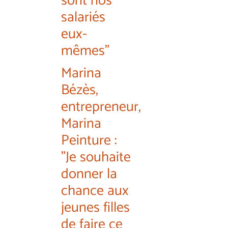
sont nos
salariés
eux-
mêmes"
Marina
Bézès,
entrepreneur,
Marina
Peinture :
"Je souhaite
donner la
chance aux
jeunes filles
de faire ce