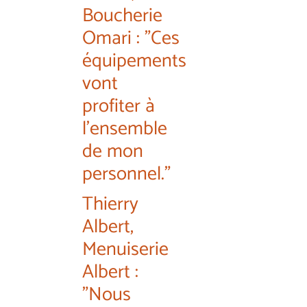
Boucherie
Omari : "Ces
équipements
vont
profiter à
l'ensemble
de mon
personnel."
Thierry
Albert,
Menuiserie
Albert :
"Nous