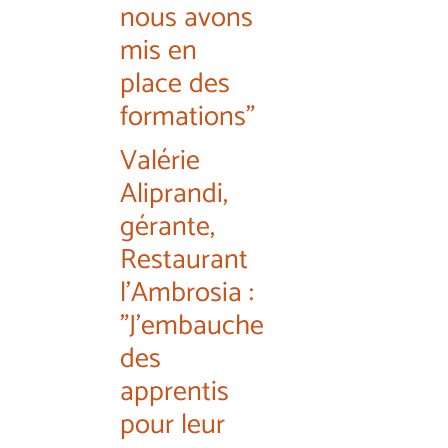
nous avons
mis en
place des
formations"
Valérie
Aliprandi,
gérante,
Restaurant
l'Ambrosia :
"J'embauche
des
apprentis
pour leur