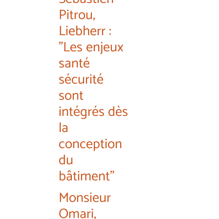
Pitrou,
Liebherr :
"Les enjeux
santé
sécurité
sont
intégrés dès
la
conception
du
bâtiment"
Monsieur
Omari,