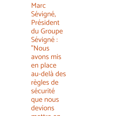
Marc
Sévigné,
Président
du Groupe
Sévigné :
"Nous
avons mis
en place
au-delà des
règles de
sécurité
que nous
devions