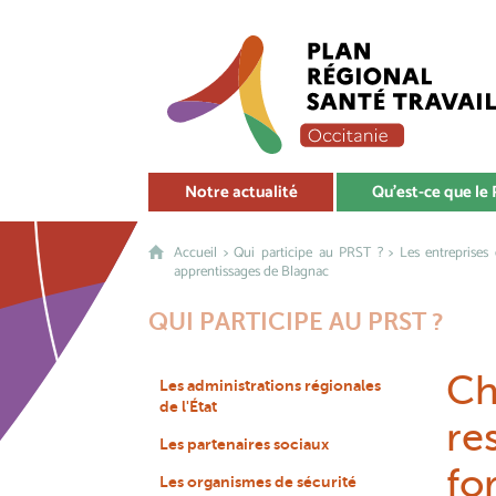
Notre actualité
Qu'est-ce que le
Accueil
>
Qui participe au PRST ?
>
Les entreprises
apprentissages de Blagnac
QUI PARTICIPE AU PRST ?
Ch
Les administrations régionales
de l'État
re
Les partenaires sociaux
fo
Les organismes de sécurité