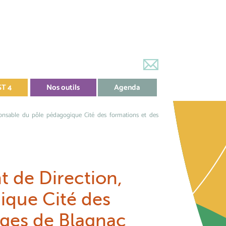
ST 4
Nos outils
Agenda
ponsable du pôle pédagogique Cité des formations et des
t de Direction,
ique Cité des
ages de Blagnac