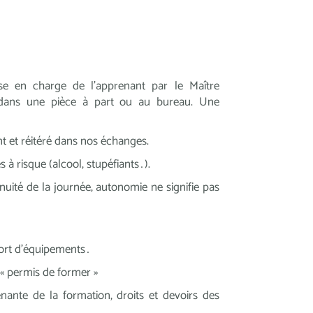
rise en charge de l’apprenant par le Maître
é dans une pièce à part ou au bureau. Une
nt et réitéré dans nos échanges.
à risque (alcool, stupéfiants…).
uité de la journée, autonomie ne signifie pas
 port d’équipements…
e « permis de former »
nante de la formation, droits et devoirs des