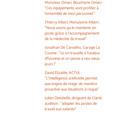
Monsieur Omari, Boucherie Omari :
"Ces équipements vont profiter à
l'ensemble de mon personnel."
Thierry Albert, Menuiserie Albert :
"Nous avons pu le maintenir en
poste grâce à l'accompagnement
de la médecine du travail"
Jonathan De Carvalho, Garage La
Coume : "Ici on travaille à hauteur
d'homme et on pense à nos vieux
jours !"
David Elizalde, ACTIA :
"L'Intelligence artificielle permet
aux engins de réagir de manière
proactive aux situations à risque"
Julien Delobelle, dirigeant de Clarté
audition : "adapter les postes de
travail aux salariés"