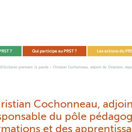
 PRST ?
Qui participe au PRST ?
Les actions du PR
 d'Occitanie prennent la parole
> Christian Cochonneau, adjoint de Direction, res
ristian Cochonneau, adjoin
sponsable du pôle pédagog
rmations et des apprentiss