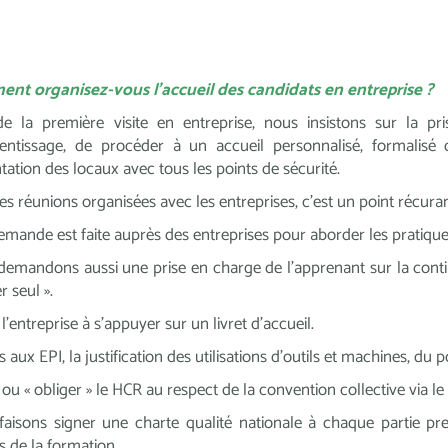
nt organisez-vous l'accueil des candidats en entreprise ?
e la première visite en entreprise, nous insistons sur la p
rentissage, de procéder à un accueil personnalisé, formalis
tation des locaux avec tous les points de sécurité.
es réunions organisées avec les entreprises, c’est un point récura
mande est faite auprès des entreprises pour aborder les pratiques 
emandons aussi une prise en charge de l’apprenant sur la contin
er seul ».
 l’entreprise à s’appuyer sur un livret d’accueil.
s aux EPI, la justification des utilisations d’outils et machines, du
r ou « obliger » le HCR au respect de la convention collective via l
aisons signer une charte qualité nationale à chaque partie pre
s de la formation.