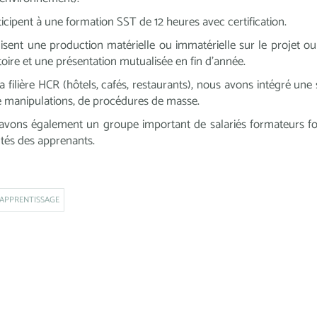
rticipent à une formation SST de 12 heures avec certification.
alisent une production matérielle ou immatérielle sur le projet
toire et une présentation mutualisée en fin d’année.
a filière HCR (
hôtels, cafés, restaurants)
, nous avons intégré une s
e manipulations, de procédures de masse.
vons également un groupe important de salariés formateurs fo
ultés des apprenants.
APPRENTISSAGE