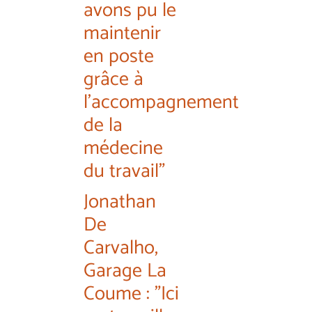
avons pu le
maintenir
en poste
grâce à
l'accompagnement
de la
médecine
du travail"
Jonathan
De
Carvalho,
Garage La
Coume : "Ici