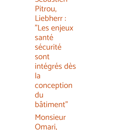
Pitrou,
Liebherr :
"Les enjeux
santé
sécurité
sont
intégrés dès
la
conception
du
bâtiment"
Monsieur
Omari,