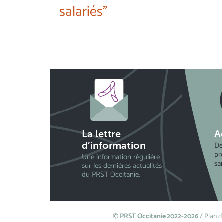
salariés"
La lettre
A
De
d’information
pr
Une information régulière
sa
sur les dernières actualités
du PRST Occitanie.
©
PRST Occitanie 2022-2026
/
Plan d