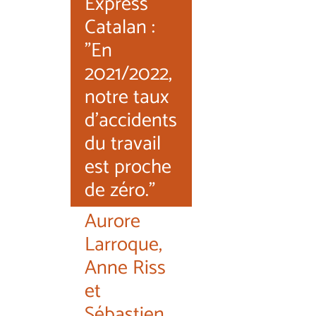
Express
Catalan :
"En
2021/2022,
notre taux
d'accidents
du travail
est proche
de zéro."
Aurore
Larroque,
Anne Riss
et
Sébastien