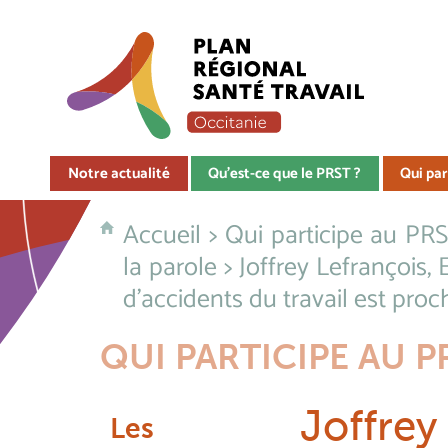
Notre actualité
Qu'est-ce que le PRST ?
Qui par
Accueil
>
Qui participe au PRS
la parole
> Joffrey Lefrançois,
d'accidents du travail est proc
QUI PARTICIPE AU P
Joffrey
Les