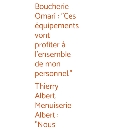
Boucherie
Omari : "Ces
équipements
vont
profiter à
l'ensemble
de mon
personnel."
Thierry
Albert,
Menuiserie
Albert :
"Nous