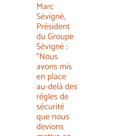
Marc
Sévigné,
Président
du Groupe
Sévigné :
"Nous
avons mis
en place
au-delà des
règles de
sécurité
que nous
devions