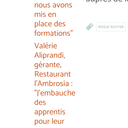
nous avons
mis en
place des
RISQUE ROUTIER
formations"
Valérie
Aliprandi,
gérante,
Restaurant
l'Ambrosia :
"J'embauche
des
apprentis
pour leur