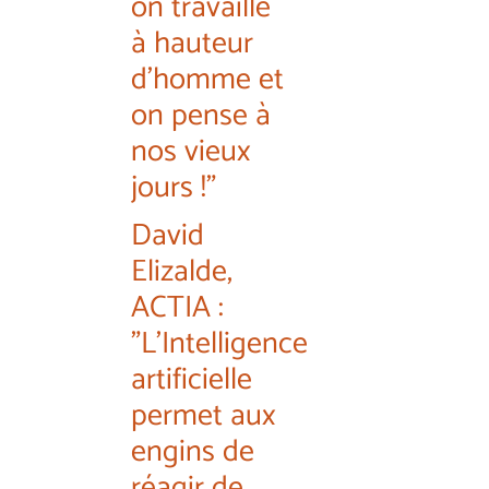
on travaille
à hauteur
d'homme et
on pense à
nos vieux
jours !"
David
Elizalde,
ACTIA :
"L'Intelligence
artificielle
permet aux
engins de
réagir de