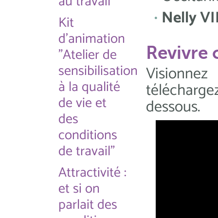
au travail
Nelly V
Kit
d'animation
Revivre 
"Atelier de
sensibilisation
Visionnez
à la qualité
télécharge
de vie et
dessous.
des
conditions
de travail"
Attractivité :
et si on
parlait des