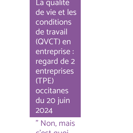
La qualité
de vie et les
conditions
de travail
(QVCT) en
entreprise :
regard de 2
entreprises
(TPE)
occitanes
du 20 juin
2024
" Non, mais