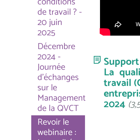
conditions
de travail ? -
20 juin
2025
Décembre
2024 -
Support
Journée
La qual
d'échanges
travail 
sur le
entrepr
Management
2024
(3,
de la QVCT
Revoir le
webinaire :