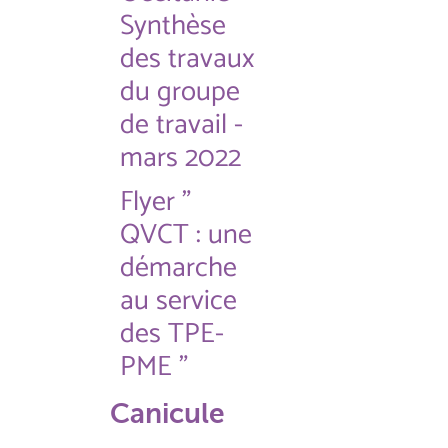
Synthèse
des travaux
du groupe
de travail -
mars 2022
Flyer "
QVCT : une
démarche
au service
des TPE-
PME "
Canicule