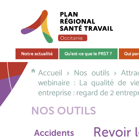
Notre actualité
Qu'est-ce que le PRST ?
Qui par
Accueil
>
Nos outils
>
Attra
webinaire : La qualité de vi
entreprise : regard de 2 entrep
NOS OUTILS
Revoir l
Accidents