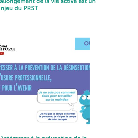
'allongement de la vie active est un
enjeu du PRST