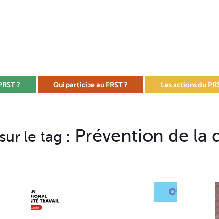
 PRST ?
Qui participe au PRST ?
Les actions du PR
Prévention de la 
ur le tag :