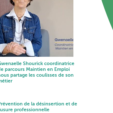
Gwenaelle Shourick coordinatrice
de parcours Maintien en Emploi
nous partage les coulisses de son
métier
Prévention de la désinsertion et de
'usure professionnelle