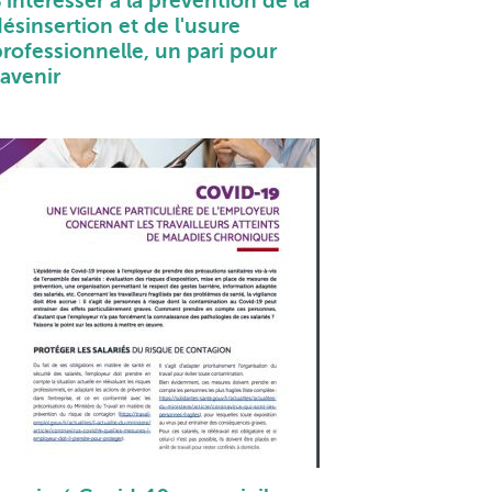
'intéresser à la prévention de la
ésinsertion et de l'usure
professionnelle, un pari pour
'avenir