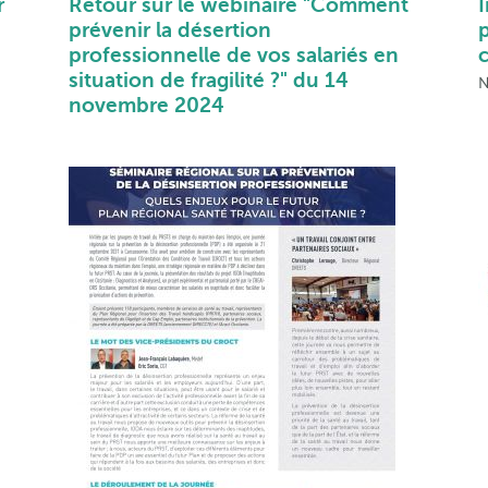
r
Retour sur le webinaire "Comment
prévenir la désertion
p
professionnelle de vos salariés en
situation de fragilité ?" du 14
N
novembre 2024