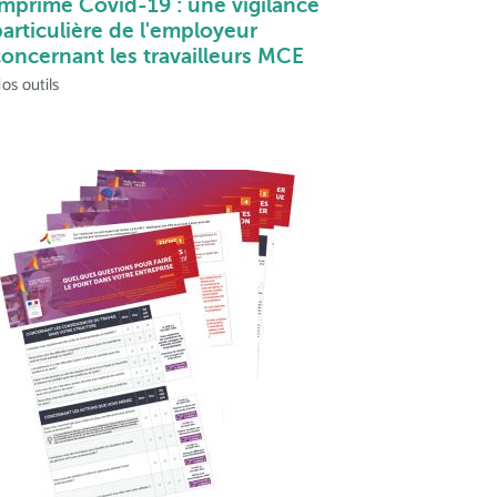
Imprimé Covid-19 : une vigilance
articulière de l'employeur
concernant les travailleurs MCE
os outils