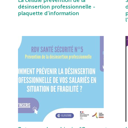
La cellule prévention de la
S
désinsertion professionnelle -
d
plaquette d'information
l