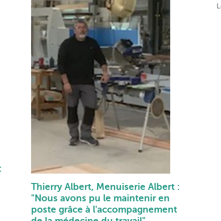
L
:
Thierry Albert, Menuiserie Albert :
"Nous avons pu le maintenir en
poste grâce à l'accompagnement
de la médecine du travail"