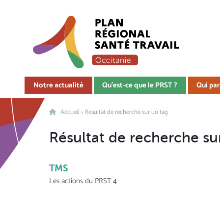
Notre actualité
Qu'est-ce que le PRST ?
Qui par
Accueil
>
Résultat de recherche sur un tag
Résultat de recherche sur
TMS
Les actions du PRST 4