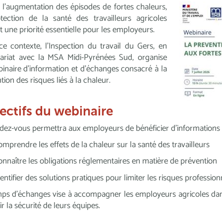
 l’augmentation des épisodes de fortes chaleurs,
tection de la santé des travailleurs agricoles
t une priorité essentielle pour les employeurs.
e contexte, l’Inspection du travail du Gers, en
nariat avec la MSA Midi-Pyrénées Sud, organise
inaire d’information et d’échanges consacré à la
tion des risques liés à la chaleur.
ectifs du webinaire
dez-vous permettra aux employeurs de bénéficier d’informations c
omprendre les effets de la chaleur sur la santé des travailleurs
onnaître les obligations réglementaires en matière de prévention
dentifier des solutions pratiques pour limiter les risques profession
ps d’échanges vise à accompagner les employeurs agricoles dan
ir la sécurité de leurs équipes.