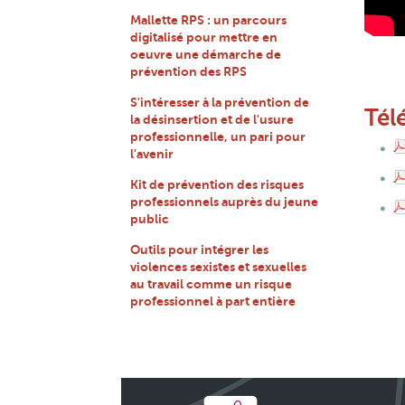
Mallette RPS : un parcours
digitalisé pour mettre en
oeuvre une démarche de
prévention des RPS
S'intéresser à la prévention de
Tél
la désinsertion et de l'usure
professionnelle, un pari pour
l'avenir
Kit de prévention des risques
professionnels auprès du jeune
public
Outils pour intégrer les
violences sexistes et sexuelles
au travail comme un risque
professionnel à part entière