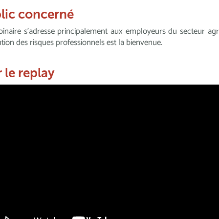
lic concerné
inaire s’adresse principalement aux employeurs du secteur agr
tion des risques professionnels est la bienvenue.
r le replay