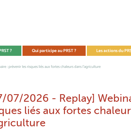
 PRST ?
Qui participe au PRST ?
Les actions du PR
e : prévenir les risques liés aux fortes chaleurs dans l'agriculture
7/07/2026 - Replay] Webinai
sques liés aux fortes chaleu
agriculture