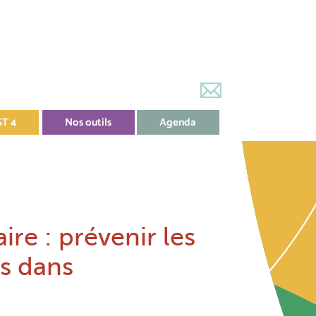
ST 4
Nos outils
Agenda
re : prévenir les
rs dans