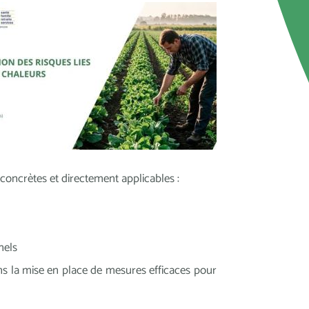
oncrètes et directement applicables :
nels
s la mise en place de mesures efficaces pour