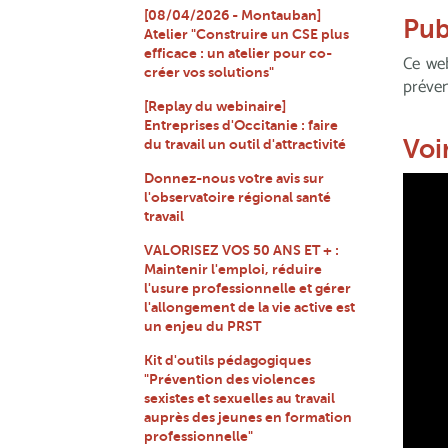
[08/04/2026 - Montauban]
Pub
Atelier "Construire un CSE plus
efficace : un atelier pour co-
Ce web
créer vos solutions"
préven
[Replay du webinaire]
Entreprises d'Occitanie : faire
Voi
du travail un outil d'attractivité
Donnez-nous votre avis sur
l'observatoire régional santé
travail
VALORISEZ VOS 50 ANS ET + :
Maintenir l'emploi, réduire
l'usure professionnelle et gérer
l'allongement de la vie active est
un enjeu du PRST
Kit d'outils pédagogiques
"Prévention des violences
sexistes et sexuelles au travail
auprès des jeunes en formation
professionnelle"