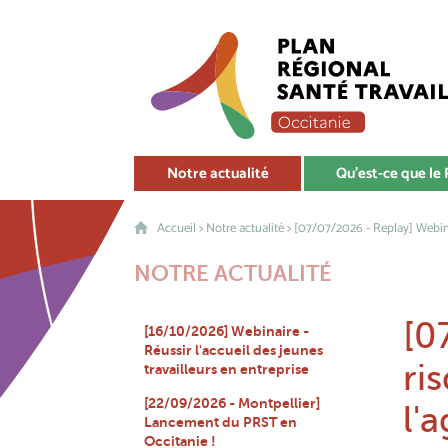
Notre actualité
Qu'est-ce que le
Accueil
>
Notre actualité
> [07/07/2026 - Replay] Webinair
NOTRE ACTUALITÉ
[0
[16/10/2026] Webinaire -
Réussir l'accueil des jeunes
ri
travailleurs en entreprise
[22/09/2026 - Montpellier]
l'
Lancement du PRST en
Occitanie !