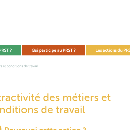
 PRST ?
Qui participe au PRST ?
Les actions du PR
rs et conditions de travail
tractivité des métiers et
nditions de travail