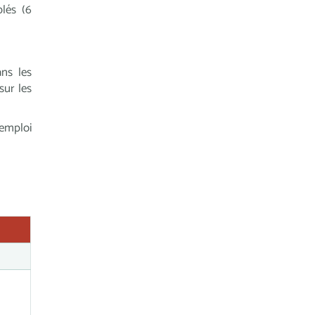
lés (6
ns les
sur les
’emploi