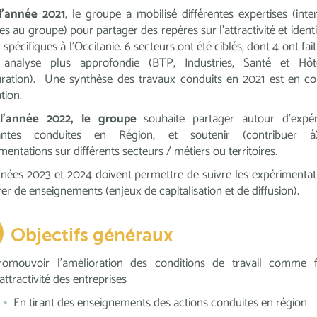
l’année 2021
, le groupe a mobilisé différentes expertises (inte
es au groupe) pour partager des repères sur l’attractivité et identif
spécifiques à l’Occitanie. 6 secteurs ont été ciblés, dont 4 ont fait
 analyse plus approfondie (BTP, Industries, Santé et Hôtel
ration). Une synthèse des travaux conduits en 2021 est en c
ation.
r
l’année 2022, le groupe
souhaite partager autour d’expér
antes conduites en Région, et soutenir (contribuer 
mentations sur différents secteurs / métiers ou territoires.
nées 2023 et 2024 doivent permettre de suivre les expérimentat
irer de enseignements (enjeux de capitalisation et de diffusion).
Objectifs généraux
romouvoir l’amélioration des conditions de travail comme f
attractivité des entreprises
En tirant des enseignements des actions conduites en région