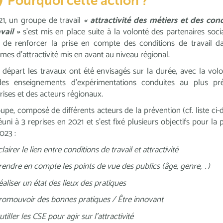
Pourquoi cette action ?
1, un groupe de travail
« attractivité des métiers et des con
vail »
s’est mis en place suite à la volonté des partenaires soc
de renforcer la prise en compte des conditions de travail da
mes d’attractivité mis en avant au niveau régional.
 départ les travaux ont été envisagés sur la durée, avec la vol
 des enseignements d’expérimentations conduites au plus pr
rises et des acteurs régionaux.
upe, composé de différents acteurs de la prévention (cf. liste ci-
réuni à 3 reprises en 2021 et s’est fixé plusieurs objectifs pour la 
023 :
lairer le lien entre conditions de travail et attractivité
rendre en compte les points de vue des publics (âge, genre, …)
éaliser un état des lieux des pratiques
romouvoir des bonnes pratiques / Être innovant
tiller les CSE pour agir sur l’attractivité