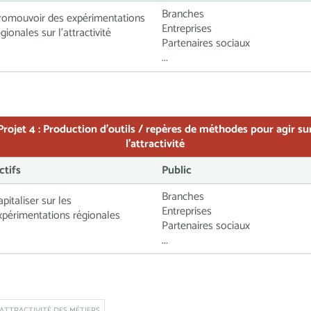
Branches
romouvoir des expérimentations
Entreprises
égionales sur l’attractivité
Partenaires sociaux
...
Projet 4 :
Production d’outils / repères de méthodes pour agir su
l’attractivité
ctifs
Public
Branches
apitaliser sur les
Entreprises
xpérimentations régionales
Partenaires sociaux
...
ATTRACTIVITÉ DES MÉTIERS