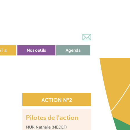
ST 4
Nos outils
Agenda
ACTION N°2
Pilotes de l'action
MUR Nathalie (MEDEF)