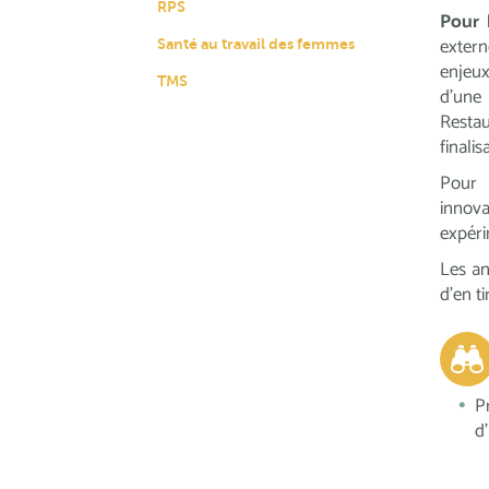
RPS
Pour 
extern
Santé au travail des femmes
enjeux 
TMS
d’une
Restau
finalis
Pou
innov
expéri
Les an
d’en t
P
d’