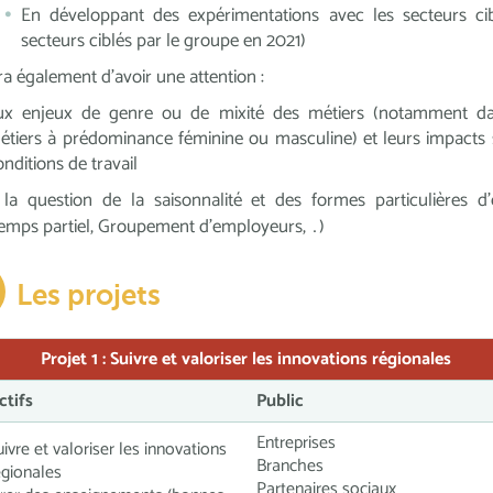
En développant des expérimentations avec les secteurs cib
secteurs ciblés par le groupe en 2021)
gira également d’avoir une attention :
ux enjeux de genre ou de mixité des métiers (notamment da
étiers à prédominance féminine ou masculine) et leurs impacts 
onditions de travail
 la question de la saisonnalité et des formes particulières d
temps partiel, Groupement d’employeurs, …)
Les projets
Projet 1 :
Suivre et valoriser les innovations régionales
ctifs
Public
Entreprises
uivre et valoriser les innovations
Branches
égionales
Partenaires sociaux