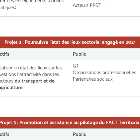
irer des enseignements (bonnes
Acteurs PRST
ratiques)
Projet 2 :
Poursuivre l’état des lieux sectoriel engagé en 2021
ctifs
Public
GT
éaliser un état des lieux sur les
Organisations professionnelles
uestions l’attractivité dans les
Partenaires sociaux
ecteurs
du transport et de
...
’agriculture
Projet 3 :
Promotion et assistance au pilotage du FACT Territoria
ctifs
Public