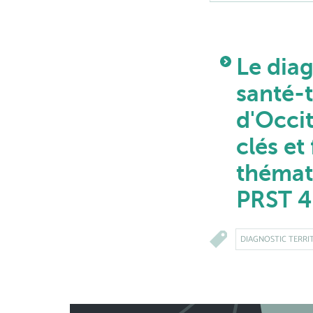
Le diag
santé-t
d'Occit
clés et
thémat
PRST 4
DIAGNOSTIC TERRI