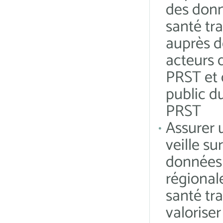
des don
santé tra
auprès d
acteurs 
PRST et
public d
PRST
Assurer 
veille sur
données
régional
santé tra
valoriser