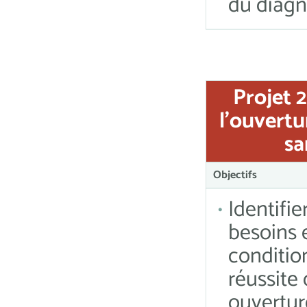
du diagn
Projet 2
l’ouvert
sa
Objectifs
Identifier
besoins e
conditio
réussite
ouvertur