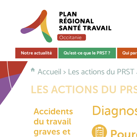
Notre actualité
Qu'est-ce que le PRST ?
Qui par
Accueil
>
Les actions du PRST
LES ACTIONS DU PRS
Diagnost
Accidents
du travail
graves et
Pour