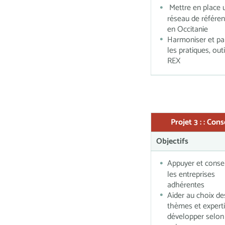
Mettre en place 
réseau de référe
en Occitanie
Harmoniser et pa
les pratiques, outi
REX
Projet 3 :
:
Conse
Objectifs
Appuyer et consei
les entreprises
adhérentes
Aider au choix de
thèmes et expert
développer selon