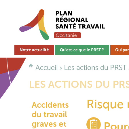
Notre actualité
Qu'est-ce que le PRST ?
Qui par
Accueil
>
Les actions du PRST
LES ACTIONS DU PRS
Risque 
Accidents
du travail
graves et
Pour