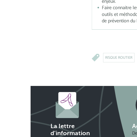
enjeux.
Faire connaitre le
outils et méthod
de prévention du
RISQUE ROUTIER
La lettre
A
De
d’information