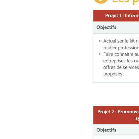
Projet 1 :
Inform
Objectifs
Actualiser le kit r
routier professio
Faire connaitre a
entreprises les ou
offres de services
proposés
Projet 2 :
Promouvoi
s
Objectifs