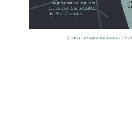
pr
Une information régulière
sa
sur les dernières actualités
du PRST Occitanie.
©
PRST Occitanie 2022-2026
/
Plan d