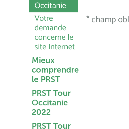
Occitanie
Votre
* champ obl
demande
concerne le
site Internet
Mieux
comprendre
le PRST
PRST Tour
Occitanie
2022
PRST Tour