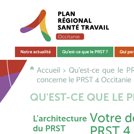
Notre actualité
Qu'est-ce que le PRST ?
Qui par
Accueil
>
Qu'est-ce que le P
concerne le PRST 4 Occitanie
QU'EST-CE QUE LE P
Votre 
L'architecture
du PRST
PRST 4 