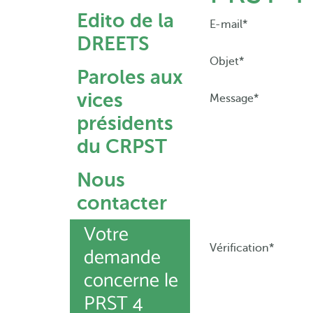
Edito de la
E-mail*
DREETS
Objet*
Paroles aux
vices
Message*
présidents
du CRPST
Nous
contacter
Votre
demande
Vérification*
concerne le
PRST 4