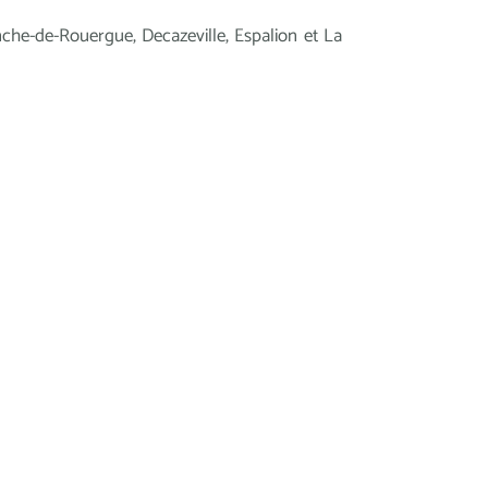
nche-de-Rouergue, Decazeville, Espalion et La