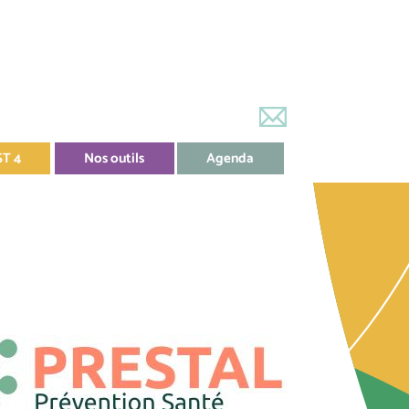
ST 4
Nos outils
Agenda