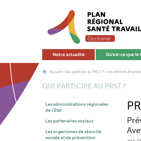
Notre actualité
Qu'est-ce que le
Accueil
>
Qui participe au PRST ?
>
Les services de préve
QUI PARTICIPE AU PRST ?
PR
Les administrations régionales
de l'État
Pré
Les partenaires sociaux
Ave
Les organismes de sécurité
sociale et de prévention