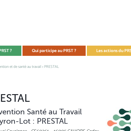
 PRST ?
Qui participe au PRST ?
Les actions du PR
ntion et de santé au travail
> PRESTAL
ESTAL
vention Santé au Travail
yron-Lot : PRESTAL