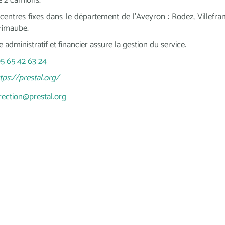
 centres fixes dans le département de l'Aveyron : Rodez, Villefra
rimaube.
e administratif et financier assure la gestion du service.
5 65 42 63 24
tps://prestal.org/
rection@prestal.org