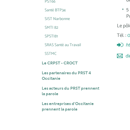
PST66
5
Santé BTP34
P
SIST Narbonne
Le pôl
SMTI 82
Tél. :
0
SPSTI81
ht
SRAS Santé au Travail
SSTMC
di
Le CRPST - CROCT
Les partenaires du PRST 4
Occitanie
Les acteurs du PRST prennent
la parole
Les entreprises d'Occitanie
prennent la parole