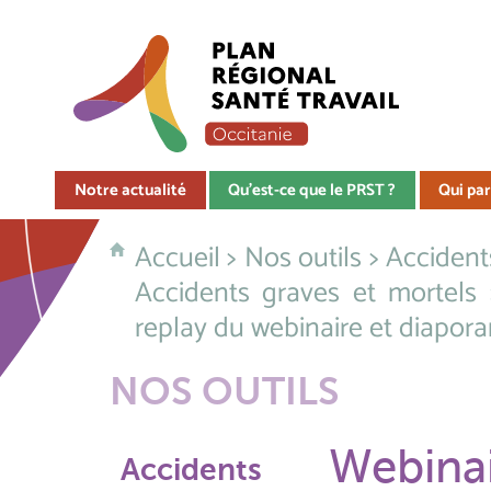
Notre actualité
Qu'est-ce que le PRST ?
Qui par
Accueil
>
Nos outils
>
Accidents
Accidents graves et mortels 
replay du webinaire et diapor
NOS OUTILS
Webinai
Accidents