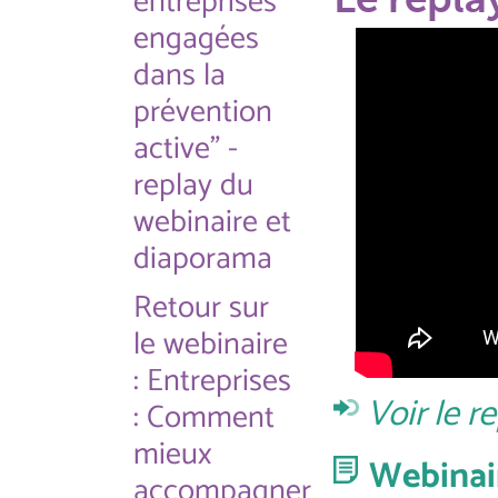
entreprises
engagées
dans la
prévention
active" -
replay du
webinaire et
diaporama
Retour sur
le webinaire
: Entreprises
Voir le 
: Comment
mieux
Webinair
accompagner