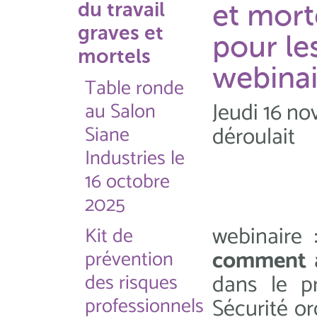
du travail
et mort
graves et
pour les
mortels
webinai
Table ronde
Jeudi 16 n
au Salon
Siane
déroul
Industries le
16 octobre
2025
webinaire
Kit de
comment an
prévention
dans le p
des risques
professionnels
Sécurité or