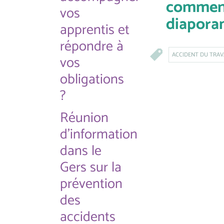
comment
vos
diapora
apprentis et
répondre à
ACCIDENT DU TRAV
vos
obligations
?
Réunion
d'information
dans le
Gers sur la
prévention
des
accidents