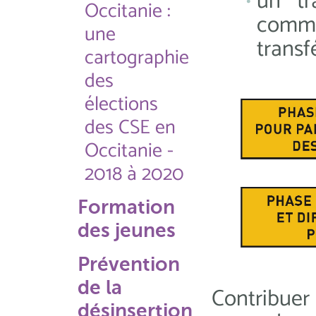
un tr
Occitanie :
commun
une
transfé
cartographie
des
élections
des CSE en
Occitanie -
2018 à 2020
Formation
des jeunes
Prévention
de la
Contribuer
désinsertion