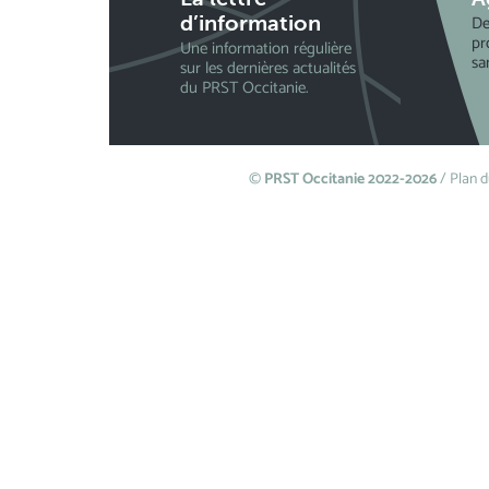
De
d’information
pr
Une information régulière
sa
sur les dernières actualités
du PRST Occitanie.
©
PRST Occitanie 2022-2026
/
Plan d