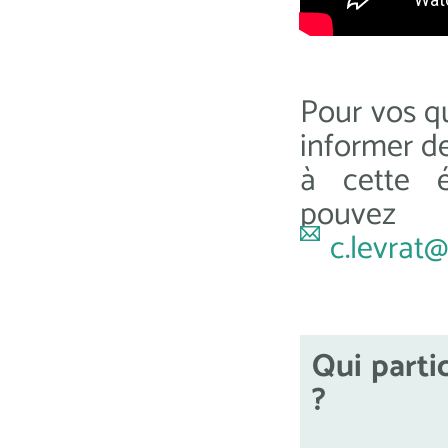
Pour vos q
informer de
à cette é
pouvez
c.levrat@
Qui parti
?