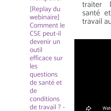
traiter
[Replay du
santé e
webinaire]
travail a
Comment le
CSE peut-il
devenir un
outil
efficace sur
les
questions
de santé et
de
conditions
de travail ? -