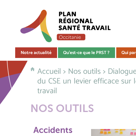
Notre actualité
Qu'est-ce que le PRST ?
Qui par
Accueil
>
Nos outils
>
Dialogue
du CSE un levier efficace sur 
travail
NOS OUTILS
Accidents