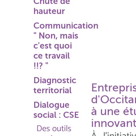
Chute de
hauteur
Communication
" Non, mais
c'est quoi
ce travail
!!? "
Diagnostic
Entrepri
territorial
d'Occita
Dialogue
à une ét
social : CSE
innovan
Des outils