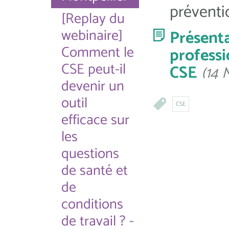
préventi
[Replay du
webinaire]
Présent
Comment le
profes
CSE peut-il
CSE
(14 
devenir un
outil
CSE
efficace sur
les
questions
de santé et
de
conditions
de travail ? -