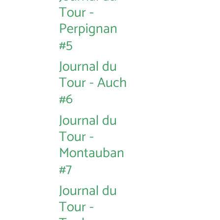
Tour -
Perpignan
#5
Journal du
Tour - Auch
#6
Journal du
Tour -
Montauban
#7
Journal du
Tour -