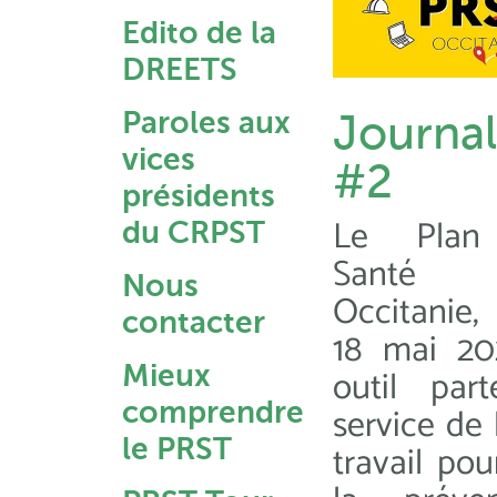
Edito de la
DREETS
Paroles aux
Journal
vices
#2
présidents
Le Plan 
du CRPST
Santé 
Nous
Occitanie,
contacter
18 mai 20
Mieux
outil part
comprendre
service de 
le PRST
travail pou