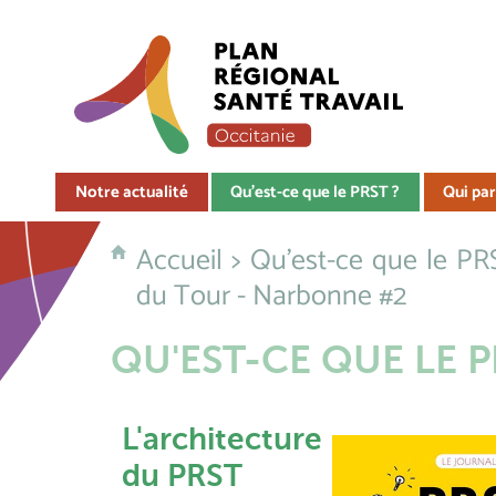
Notre actualité
Qu'est-ce que le PRST ?
Qui par
Accueil
>
Qu'est-ce que le PR
du Tour - Narbonne #2
QU'EST-CE QUE LE P
L'architecture
du PRST