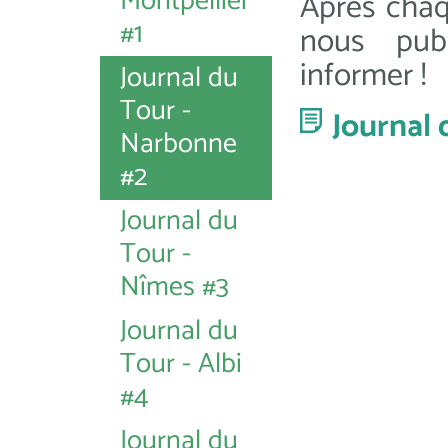
Montpellier
Après cha
#1
nous pub
informer !
Journal du
Tour -
Journal
Narbonne
#2
Journal du
Tour -
Nîmes #3
Journal du
Tour - Albi
#4
Journal du