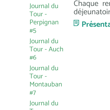
Chaque ren
Journal du
déjeunatoir
Tour -
Perpignan
Présent
#5
Journal du
Tour - Auch
#6
Journal du
Tour -
Montauban
#7
Journal du