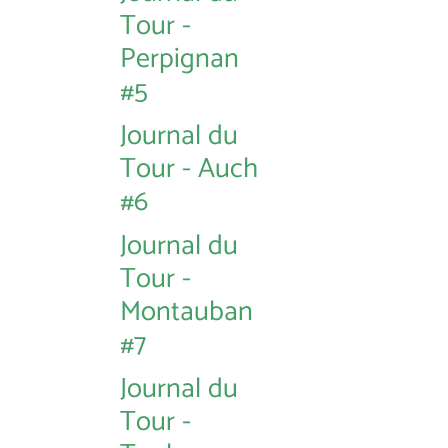
Tour -
Perpignan
#5
Journal du
Tour - Auch
#6
Journal du
Tour -
Montauban
#7
Journal du
Tour -