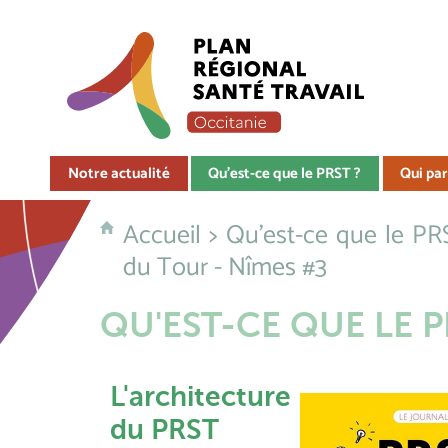
Notre actualité
Qu'est-ce que le PRST ?
Qui par
Accueil
>
Qu'est-ce que le PR
du Tour - Nîmes #3
QU'EST-CE QUE LE P
L'architecture
du PRST