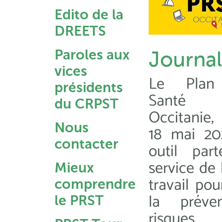
Edito de la
DREETS
Paroles aux
Journal
vices
Le Plan 
présidents
Santé 
du CRPST
Occitanie,
Nous
18 mai 20
contacter
outil part
service de 
Mieux
travail pou
comprendre
la préve
le PRST
risques