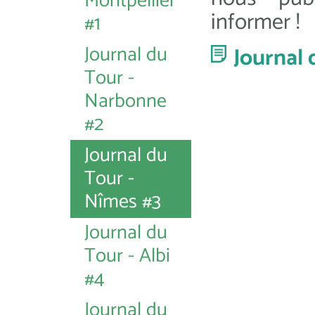
Montpellier
informer !
#1
Journal du
Journal 
Tour -
Narbonne
#2
Journal du
Tour -
Nîmes #3
Journal du
Tour - Albi
#4
Journal du