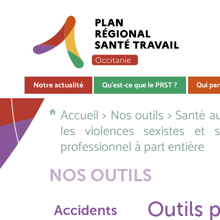
Notre actualité
Qu'est-ce que le PRST ?
Qui par
Accueil
>
Nos outils
>
Santé a
les violences sexistes et
professionnel à part entière
NOS OUTILS
Outils 
Accidents