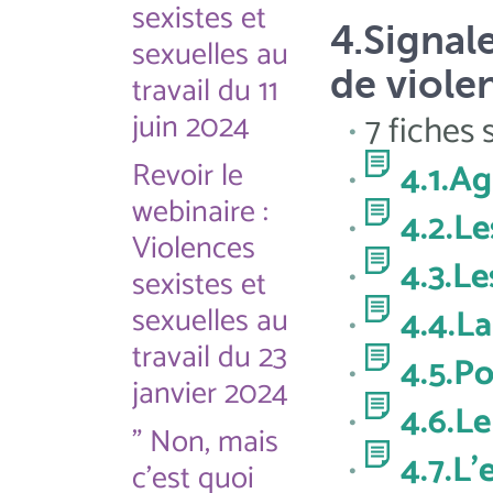
sexistes et
4.Signale
sexuelles au
de viole
travail du 11
juin 2024
7 fiches 
Revoir le
4.1.Ag
webinaire :
4.2.L
Violences
4.3.Le
sexistes et
sexuelles au
4.4.La
travail du 23
4.5.Po
janvier 2024
4.6.Le
" Non, mais
4.7.L'
c'est quoi