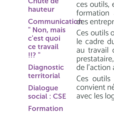
Chute de
ces outils,
hauteur
formation 
des entrepr
Communication
" Non, mais
Ces outils 
c'est quoi
le cadre d
ce travail
au travail
!!? "
prestataire
de l'action
Diagnostic
territorial
Ces outils 
convient né
Dialogue
avec les lo
social : CSE
Formation