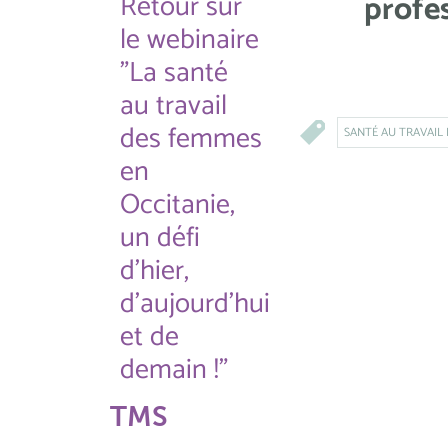
Retour sur
profes
le webinaire
"La santé
au travail
des femmes
SANTÉ AU TRAVAIL
en
Occitanie,
un défi
d'hier,
d'aujourd'hui
et de
demain !"
TMS