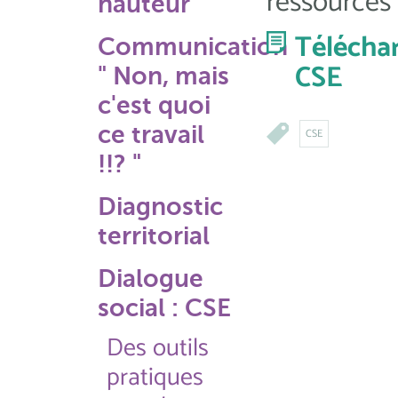
ressources 
hauteur
Télécha
Communication
CSE
" Non, mais
c'est quoi
ce travail
CSE
!!? "
Diagnostic
territorial
Dialogue
social : CSE
Des outils
pratiques