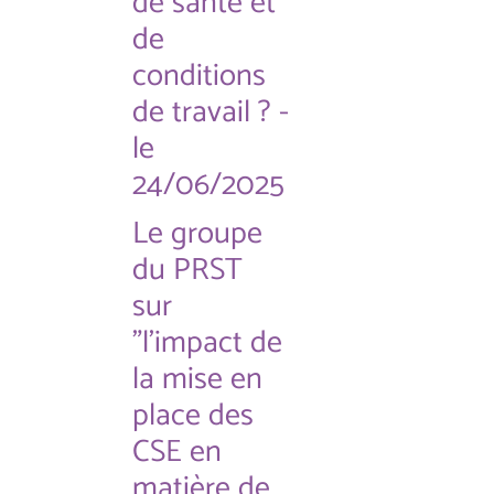
de santé et
de
conditions
de travail ? -
le
24/06/2025
Le groupe
du PRST
sur
"l'impact de
la mise en
place des
CSE en
matière de