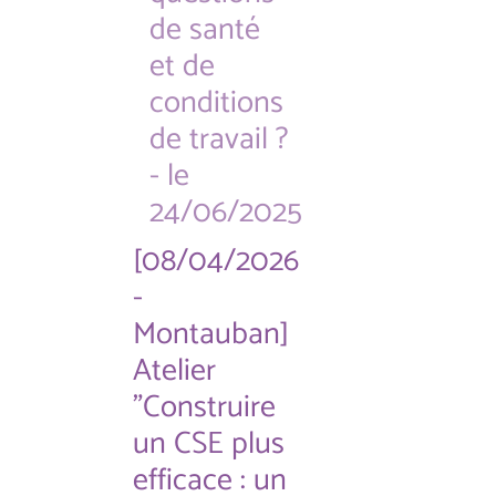
de santé
et de
conditions
de travail ?
- le
24/06/2025
[08/04/2026
-
Montauban]
Atelier
"Construire
un CSE plus
efficace : un