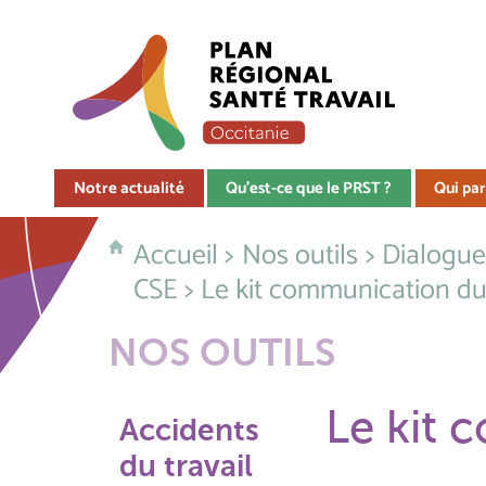
Notre actualité
Qu'est-ce que le PRST ?
Qui par
Accueil
>
Nos outils
>
Dialogue 
CSE
> Le kit communication d
NOS OUTILS
Le kit 
Accidents
du travail