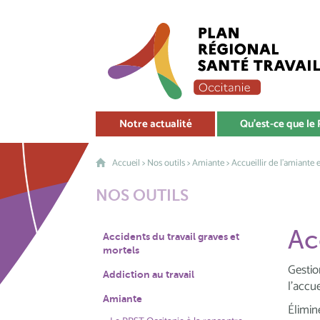
Notre actualité
Qu'est-ce que le
Accueil
>
Nos outils
>
Amiante
> Accueillir de l'amiante 
NOS OUTILS
Ac
Accidents du travail graves et
mortels
Gesti
Addiction au travail
l’accue
Amiante
Élimin