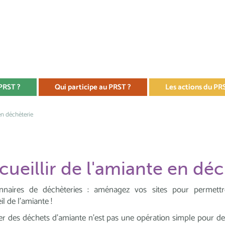
 PRST ?
Qui participe au PRST ?
Les actions du PR
en déchèterie
cueillir de l'amiante en dé
onnaires de déchèteries : aménagez vos sites pour permettr
il de l’amiante !
er des déchets d’amiante n’est pas une opération simple pour de