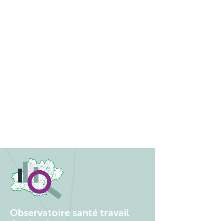
Observatoire santé travail