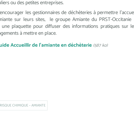
uliers ou des petites entreprises.
’encourager les gestionnaires de déchèteries à permettre l’accuei
miante sur leurs sites, le groupe Amiante du PRST-Occitanie 
é une plaquette pour diffuser des informations pratiques sur le
gements à mettre en place.
uide Accueillir de l’amiante en déchèterie
(587 ko)
RISQUE CHIMIQUE – AMIANTE