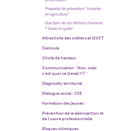
présentation
Plaquette de prévention "Amiante
en agriculture"
Que faire de ses déchets d'amiante
? Suivez le guide !
Attractivité des métiers et QVCT
Canicule
Chute de hauteur
Communication " Non, mais
c'est quoi ce travail !!? "
Diagnostic territorial
Dialogue social : CSE
Formation des jeunes
Prévention de la désinsertion et
de l'usure professionnelle
Risques chimiques