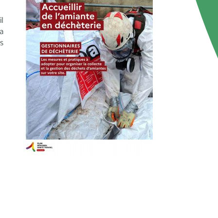
l
a
s