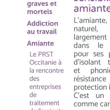
graves et
amiante
mortels
L'amiante,
Addiction
naturel
au travail
largement
dans le 
Amiante
pour ses p
Le PRST
d'isolant 
Occitanie à
et phoni
la rencontre
résistan
des
protection 
entreprises
de
C'est un 
traitement
comme can