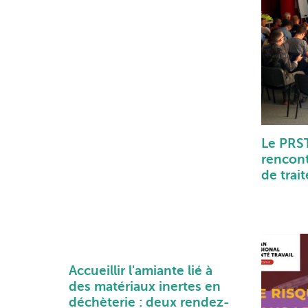
Le PRST
rencont
de trai
Accueillir l'amiante lié à
des matériaux inertes en
déchèterie : deux rendez-