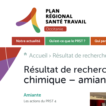
Notre actualité
Qu'est-ce que le PRST ?
Qui par
Accueil
>
Résultat de recherch
Résultat de recherc
chimique – amian
Amiante
Les actions du PRST 4