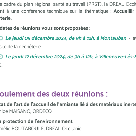
e cadre du plan régional santé au travail (PRST), la DREAL Occ
ent à une conférence technique sur la thématique :
Accueilli
terie.
dates de réunions vous sont proposées :
Le jeudi 05 décembre 2024, de 9h à 12h, à Montauban
- a
site de la déchèterie.
Le jeudi 12 décembre 2024, de 9h à 12h, à Villeneuve-Lès-
6.
oulement des deux réunions :
tat de l’art de l’accueil de l’amiante lié à des matériaux iner
hloe MAISANO, ORDECO
a protection de l’environnement
mélie ROUTABOULE, DREAL Occitanie