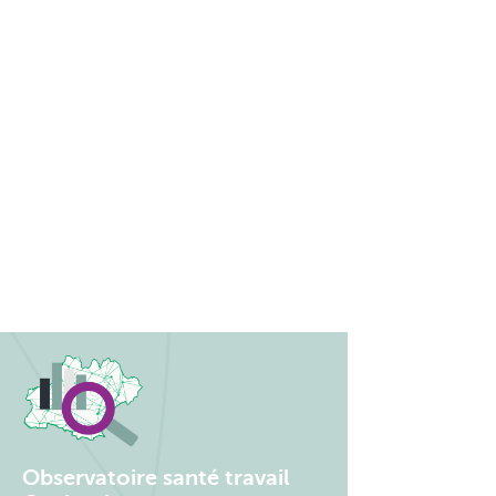
Observatoire santé travail