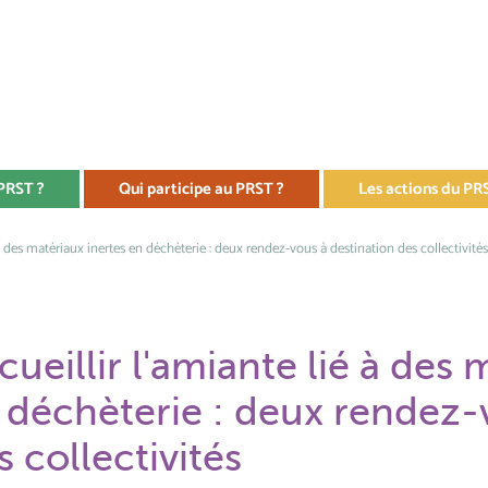
 PRST ?
Qui participe au PRST ?
Les actions du PR
 à des matériaux inertes en déchèterie : deux rendez-vous à destination des collectivité
cueillir l'amiante lié à des 
 déchèterie : deux rendez-
s collectivités