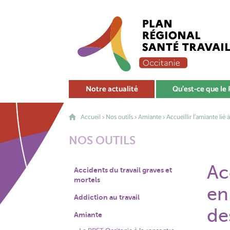
Notre actualité
Qu'est-ce que le
Accueil
>
Nos outils
>
Amiante
> Accueillir l'amiante lié
NOS OUTILS
Ac
Accidents du travail graves et
mortels
en
Addiction au travail
de
Amiante