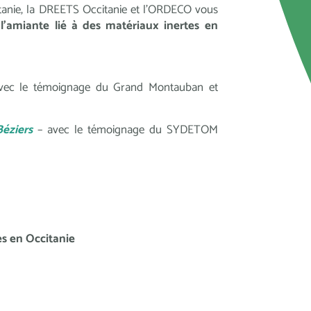
itanie, la DREETS Occitanie et l’ORDECO vous
r l’amiante lié à des matériaux inertes en
vec le témoignage du Grand Montauban et
Béziers
– avec le témoignage du SYDETOM
tes en Occitanie