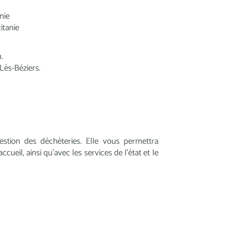
nie
itanie
.
ès-Béziers.
estion des déchèteries. Elle vous permettra
ueil, ainsi qu'avec les services de l’état et le