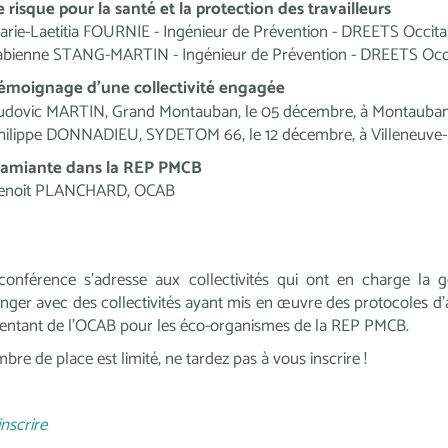
e risque pour la santé et la protection des travailleurs
arie-Laetitia FOURNIE - Ingénieur de Prévention - DREETS Occita
abienne STANG-MARTIN - Ingénieur de Prévention - DREETS Occ
émoignage d'une collectivité engagée
udovic MARTIN, Grand Montauban, le 05 décembre, à Montauban
hilippe DONNADIEU, SYDETOM 66, le 12 décembre, à Villeneuve-L
'amiante dans la REP PMCB
enoit PLANCHARD, OCAB
conférence s'adresse aux collectivités qui ont en charge la g
nger avec des collectivités ayant mis en œuvre des protocoles d’acc
entant de l’OCAB pour les éco-organismes de la REP PMCB.
bre de place est limité, ne tardez pas à vous inscrire !
inscrire